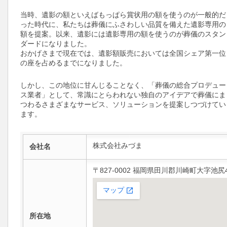
当時、遺影の額といえばもっぱら賞状用の額を使うのが一般的だ
った時代に、私たちは葬儀にふさわしい品質を備えた遺影専用の
額を提案。以来、遺影には遺影専用の額を使うのが葬儀のスタン
ダードになりました。
おかげさまで現在では、遺影額販売においては全国シェア第一位
の座を占めるまでになりました。
しかし、この地位に甘んじることなく、「葬儀の総合プロデュー
ス業者」として、常識にとらわれない独自のアイデアで葬儀にま
つわるさまざまなサービス、ソリューションを提案しつづけてい
ます。
株式会社みづま
会社名
〒827-0002 福岡県田川郡川崎町大字池尻4
所在地