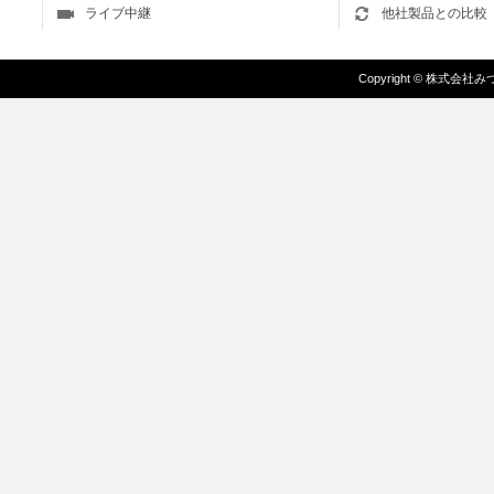
ライブ中継
他社製品との比較
Copyright
©
株式会社みづま/