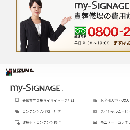
葬儀業界専用マイサイネージとは
お客様の声・Q&A
コンテンツの作成・配信
スペシャルムービ
運用例・コンテンツ操作
モニター・コンテ