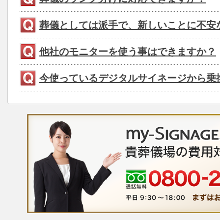
葬儀としては派手で、新しいことに不安
他社のモニターを使う事はできますか？
今使っているデジタルサイネージから乗