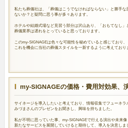
私たち葬儀社は、「葬儀はこうでなければならない」と勝手な
ないか？と疑問に思う事が多々あります。
ホテルや結婚式場など見習う部分は沢山あり、「おもてなし」
葬儀業界は遅れをとっていると思っております。
このmy-SIGNAGEは色々な可能性を秘めていると感じており、
これを機会に当社の葬儀スタイルを一新するように考えており
my-SIGNAGEの価格・費用対効果
サイネージを導入したいと考えており、情報収集でフューネラ
みづまさんのプレゼンをお聞きし、興味を持ちました。
私が不明に思っていた事、my-SIGNAGEで行える演出や未来
新たなサービスを展開していけると期待して、導入を決意しま