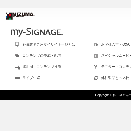
葬儀業界専用マイサイネージとは
お客様の声・Q&A
コンテンツの作成・配信
スペシャルムービ
運用例・コンテンツ操作
モニター・コンテ
ライブ中継
他社製品との比較
Copyright
©
株式会社みづま/