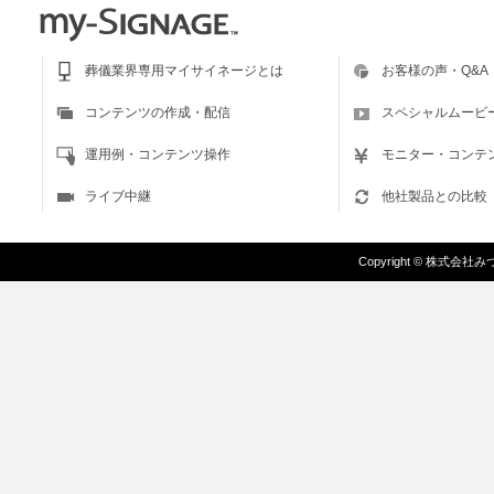
葬儀業界専用マイサイネージとは
お客様の声・Q&A
コンテンツの作成・配信
スペシャルムービ
運用例・コンテンツ操作
モニター・コンテ
ライブ中継
他社製品との比較
Copyright
©
株式会社みづま/