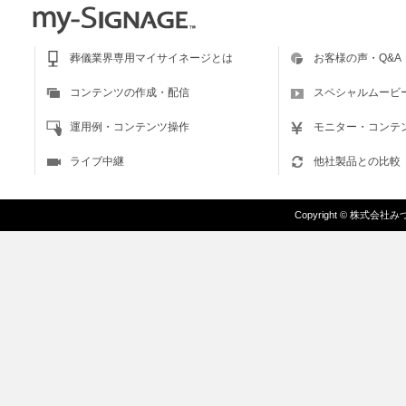
葬儀業界専用マイサイネージとは
お客様の声・Q&A
コンテンツの作成・配信
スペシャルムービ
運用例・コンテンツ操作
モニター・コンテ
ライブ中継
他社製品との比較
Copyright
©
株式会社みづま/