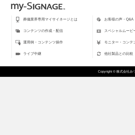
葬儀業界専用マイサイネージとは
お客様の声・Q&A
コンテンツの作成・配信
スペシャルムービ
運用例・コンテンツ操作
モニター・コンテ
ライブ中継
他社製品との比較
Copyright
©
株式会社みづま/