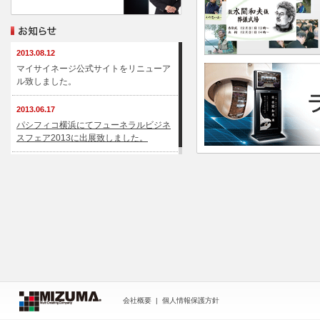
2013.08.12
マイサイネージ公式サイトをリニューア
ル致しました。
2013.06.17
パシフィコ横浜にてフューネラルビジネ
スフェア2013に出展致しました。
会社概要
|
個人情報保護方針