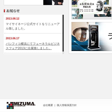
2013.08.12
マイサイネージ公式サイトをリニューア
ル致しました。
2013.06.17
パシフィコ横浜にてフューネラルビジネ
スフェア2013に出展致しました。
会社概要
|
個人情報保護方針