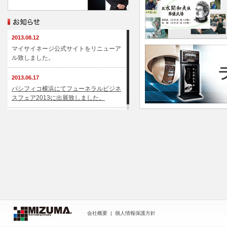
2013.08.12
マイサイネージ公式サイトをリニューア
ル致しました。
2013.06.17
パシフィコ横浜にてフューネラルビジネ
スフェア2013に出展致しました。
会社概要
|
個人情報保護方針