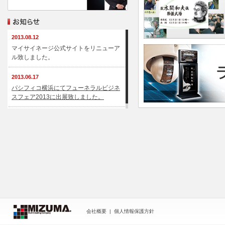
2013.08.12
マイサイネージ公式サイトをリニューア
ル致しました。
2013.06.17
パシフィコ横浜にてフューネラルビジネ
スフェア2013に出展致しました。
会社概要
|
個人情報保護方針