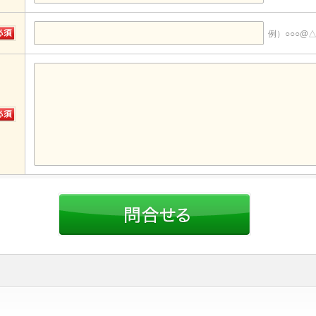
例）○○○@△