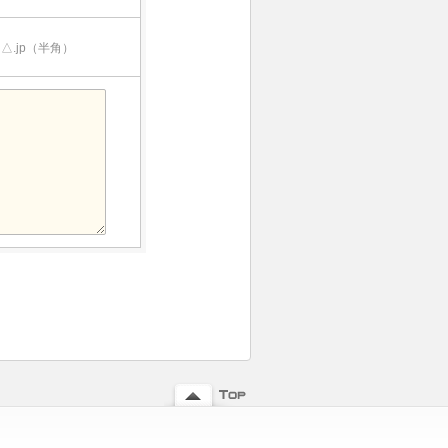
△.jp（半角）