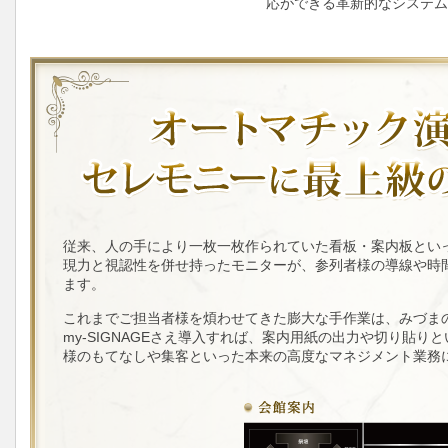
応ができる革新的なシステム
従来、人の手により一枚一枚作られていた看板・案内板とい
現力と視認性を併せ持ったモニターが、参列者様の導線や時
ます。
これまでご担当者様を煩わせてきた膨大な手作業は、みづまのm
my-SIGNAGEさえ導入すれば、案内用紙の出力や切り貼
様のもてなしや集客といった本来の高度なマネジメント業務