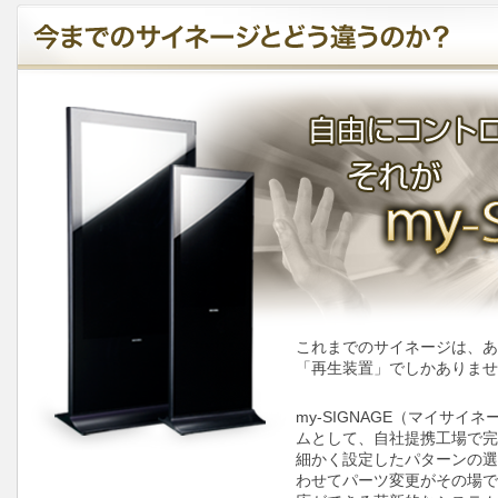
これまでのサイネージは、あ
「再生装置」でしかありませ
my-SIGNAGE（マイサ
ムとして、自社提携工場で完
細かく設定したパターンの選
わせてパーツ変更がその場で