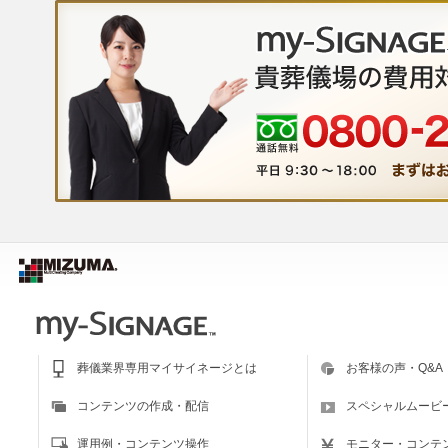
葬儀業界専用マイサイネージとは
お客様の声・Q&A
コンテンツの作成・配信
スペシャルムービ
運用例・コンテンツ操作
モニター・コンテ