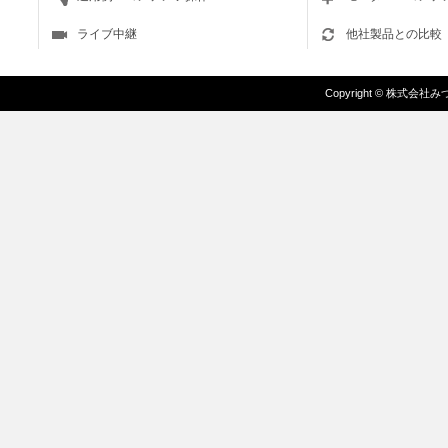
ライブ中継
他社製品との比較
Copyright
©
株式会社みづま/