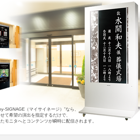
-SIGNAGE（マイサイネージ）”なら、
わせて希望の演出を指定するだけで、
れたモニタへとコンテンツが瞬時に配信されます。