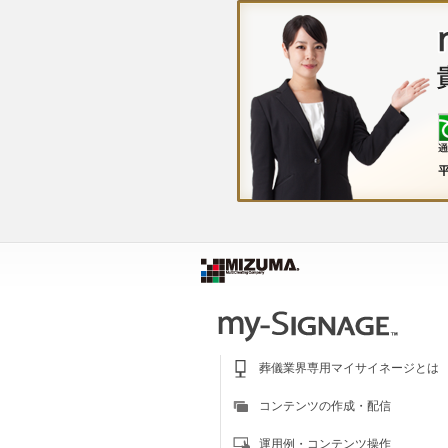
葬儀業界専用マイサイネージとは
コンテンツの作成・配信
運用例・コンテンツ操作