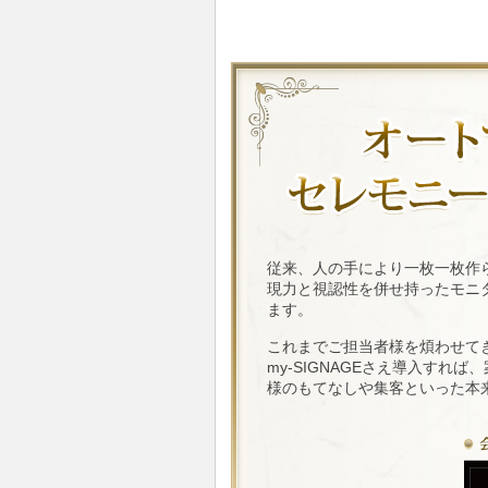
従来、人の手により一枚一枚作
現力と視認性を併せ持ったモニ
ます。
これまでご担当者様を煩わせてき
my-SIGNAGEさえ導入す
様のもてなしや集客といった本