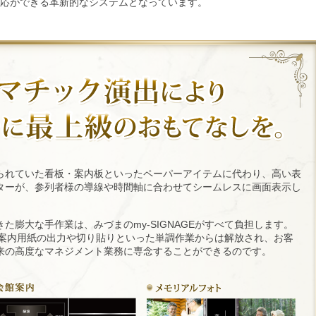
応ができる革新的なシステムとなっています。
られていた看板・案内板といったペーパーアイテムに代わり、高い表
ターが、参列者様の導線や時間軸に合わせてシームレスに画面表示し
た膨大な手作業は、みづまのmy-SIGNAGEがすべて負担します。
れば、案内用紙の出力や切り貼りといった単調作業からは解放され、お客
来の高度なマネジメント業務に専念することができるのです。