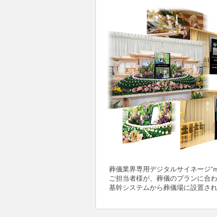
葬儀業界専用デジタルサイネージ“my
ご担当者様が、葬儀のプランに合
基幹システムから葬儀場に設置さ