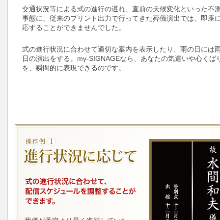
交通状況等による式の進行の遅れ、直前の天候変化といった不
事態に、従来のプリント出力で行ってきた葬儀演出では、即座
応することができませんでした。
式の進行状況に合わせて適切な案内を表示したり、雨の日には
日の演出をする。my-SIGNAGEなら、あなたの気遣いや心くば
を、瞬間的に表現できるのです。