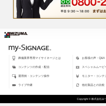
葬儀業界専用マイサイネージとは
お客様の声・Q&A
コンテンツの作成・配信
スペシャルムービ
運用例・コンテンツ操作
モニター・コンテ
ライブ中継
他社製品との比較
Copyright
©
株式会社みづま/