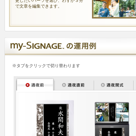
更したいパーツを選び、わずか３分
で文章を編集できます。
※タブをクリックで切り替わります